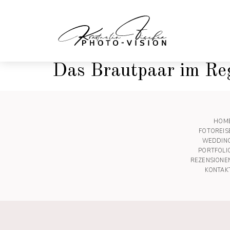
Das Brautpaar im Re
HOM
FOTOREIS
WEDDIN
PORTFOLI
REZENSIONE
KONTAK