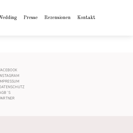
Wedding
Presse
Rezensionen
Kontakt
FACEBOOK
INSTAGRAM
IMPRESSUM
DATENSCHUTZ
AGB´S
PARTNER