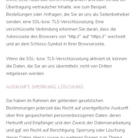
Übertragung vertraulicher Inhalte, wie zum Beispiel
Bestellungen oder Anfragen, die Sie an uns als Seitenbetreiber
senden, eine SSL-bzw. TLS-Verschlüsselung. Eine
verschlüsselte Verbindung erkennen Sie daran, dass die
Adresszeile des Browsers von “http://” auf “https://” wechselt
und an dem Schloss-Symbol in Ihrer Browserzeile.
Wenn die SSL- bzw. TLS-Verschlüsselung aktiviert ist, können
die Daten, die Sie an uns übermitteln, nicht von Dritten
mitgelesen werden.
AUSKUNFT, SPERRUNG, LÖSCHUNG
Sie haben im Rahmen der geltenden gesetzlichen
Bestimmungen jederzeit das Recht auf unentgeltliche Auskunft
über Ihre gespeicherten personenbezogenen Daten, deren
Herkunft und Empfänger und den Zweck der Datenverarbeitung
und ggf. ein Recht auf Berichtigung, Sperrung oder Löschung
dieser Daten. Hierzu sowie zu weiteren Fragen zum Thema