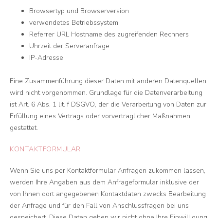
Browsertyp und Browserversion
verwendetes Betriebssystem
Referrer URL Hostname des zugreifenden Rechners
Uhrzeit der Serveranfrage
IP-Adresse
Eine Zusammenführung dieser Daten mit anderen Datenquellen
wird nicht vorgenommen. Grundlage für die Datenverarbeitung
ist Art. 6 Abs. 1 lit. f DSGVO, der die Verarbeitung von Daten zur
Erfüllung eines Vertrags oder vorvertraglicher Maßnahmen
gestattet.
KONTAKTFORMULAR
Wenn Sie uns per Kontaktformular Anfragen zukommen lassen,
werden Ihre Angaben aus dem Anfrageformular inklusive der
von Ihnen dort angegebenen Kontaktdaten zwecks Bearbeitung
der Anfrage und für den Fall von Anschlussfragen bei uns
gespeichert. Diese Daten geben wir nicht ohne Ihre Einwilligung