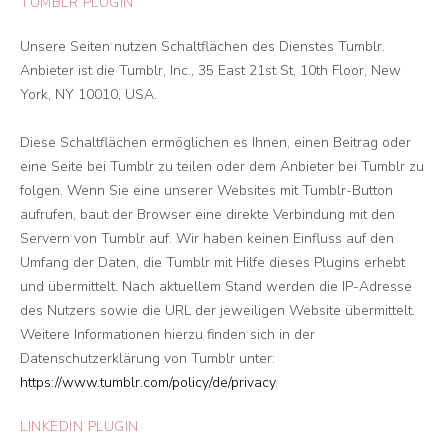
TUMBLR PLUGIN
Unsere Seiten nutzen Schaltflächen des Dienstes Tumblr.
Anbieter ist die Tumblr, Inc., 35 East 21st St, 10th Floor, New
York, NY 10010, USA.
Diese Schaltflächen ermöglichen es Ihnen, einen Beitrag oder
eine Seite bei Tumblr zu teilen oder dem Anbieter bei Tumblr zu
folgen. Wenn Sie eine unserer Websites mit Tumblr-Button
aufrufen, baut der Browser eine direkte Verbindung mit den
Servern von Tumblr auf. Wir haben keinen Einfluss auf den
Umfang der Daten, die Tumblr mit Hilfe dieses Plugins erhebt
und übermittelt. Nach aktuellem Stand werden die IP-Adresse
des Nutzers sowie die URL der jeweiligen Website übermittelt.
Weitere Informationen hierzu finden sich in der
Datenschutzerklärung von Tumblr unter:
https://www.tumblr.com/policy/de/privacy
.
LINKEDIN PLUGIN