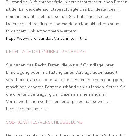
Zuständige Aufsichtsbehörde in datenschutzrechtlichen Fragen
ist der Landesdatenschutzbeauftragte des Bundeslandes, in
dem unser Unternehmen seinen Sitz hat. Eine Liste der
Datenschutzbeauftragten sowie deren Kontaktdaten können
folgendem Link entnommen werden:
https://www.bfdi.bund.de/Anschriften.html
.
RECHT AUF DATENÜBERTRAGBARKEIT
Sie haben das Recht, Daten, die wir auf Grundlage Ihrer
Einwilligung oder in Erfüllung eines Vertrags automatisiert
verarbeiten, an sich oder an einen Dritten in einem gängigen,
maschinenlesbaren Format aushändigen zu lassen. Sofern Sie
die direkte Übertragung der Daten an einen anderen
Verantwortlichen verlangen, erfolgt dies nur, soweit es
technisch machbar ist.
SSL- BZW. TLS-VERSCHLÜSSELUNG
Diese Seite nutzt aus Sicherheitsgründen und zum Schutz der