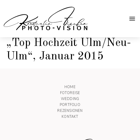
„Top Hochzeit Ulm/Neu-
Ulm“, Januar 2015
HOME
FOTOREISE
WEDDING
PORTFOLIO
REZENSIONEN
KONTAKT