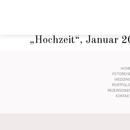
„Hochzeit“, Januar 
HOM
FOTOREIS
WEDDIN
PORTFOLI
REZENSIONE
KONTAK