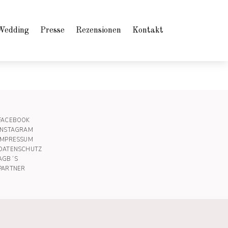
Wedding
Presse
Rezensionen
Kontakt
FACEBOOK
INSTAGRAM
IMPRESSUM
DATENSCHUTZ
AGB´S
PARTNER