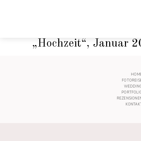
„Hochzeit“, Januar 
HOM
FOTOREIS
WEDDIN
PORTFOLI
REZENSIONE
KONTAK