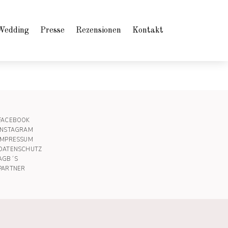
Wedding
Presse
Rezensionen
Kontakt
FACEBOOK
INSTAGRAM
IMPRESSUM
DATENSCHUTZ
AGB´S
PARTNER